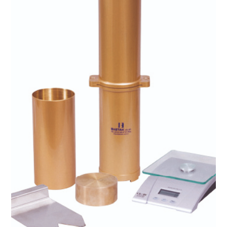
Hektolitre