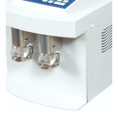
Gluten Yıkama Cihazı (6100)