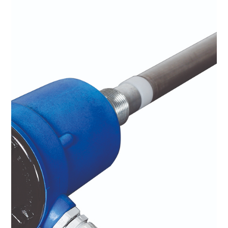
Çubuklu Sensör