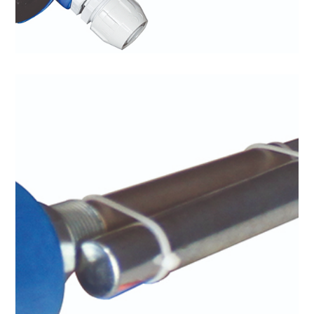
Halatlı Sensör