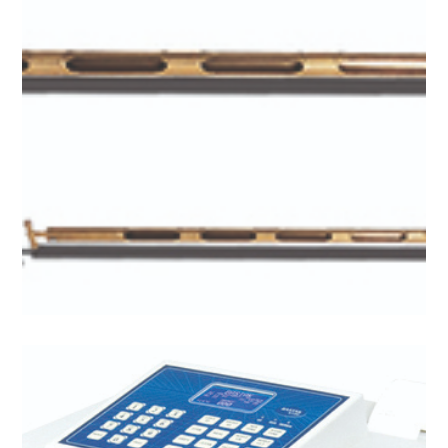
Buğday Örnek Sondası