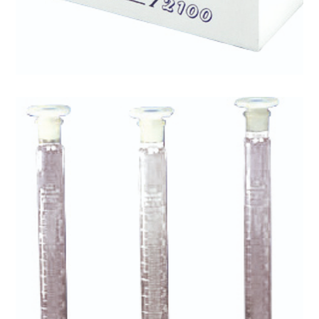
Sedimantasyon Aksesuarları