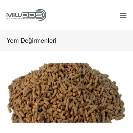
Yem Değirmenleri