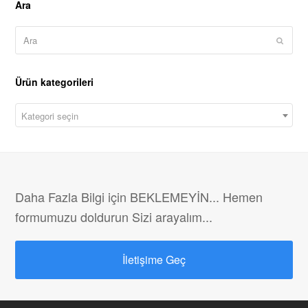
Ara
Ara
Submit
Ürün kategorileri
Kategori seçin
Daha Fazla Bilgi için BEKLEMEYİN... Hemen
formumuzu doldurun Sizi arayalım...
İletişime Geç